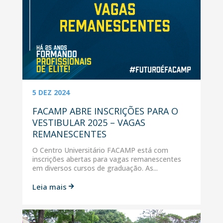
5 DEZ 2024
FACAMP ABRE INSCRIÇÕES PARA O
VESTIBULAR 2025 – VAGAS
REMANESCENTES
O Centro Universitário FACAMP está com
inscrições abertas para vagas remanescentes
em diversos cursos de graduação. As...
Leia mais
