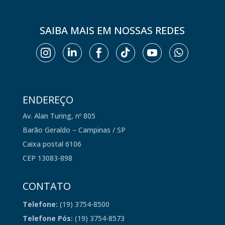
SAIBA MAIS EM NOSSAS REDES






ENDEREÇO
Av. Alan Turing, nº 805
Barão Geraldo – Campinas / SP
Caixa postal 6106
CEP 13083-898
CONTATO
Telefone:
(19) 3754-8500
Telefone Pós:
(19) 3754-8573