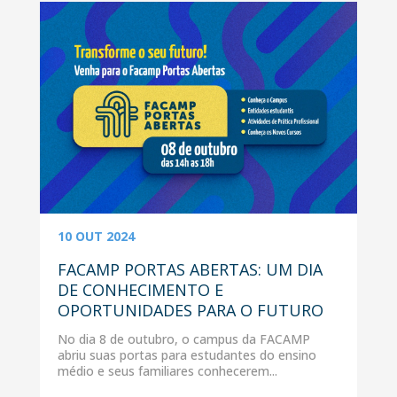
10 OUT 2024
FACAMP PORTAS ABERTAS: UM DIA
DE CONHECIMENTO E
OPORTUNIDADES PARA O FUTURO
No dia 8 de outubro, o campus da FACAMP
abriu suas portas para estudantes do ensino
médio e seus familiares conhecerem...