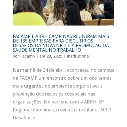
FACAMP E ABRH CAMPINAS REUNIRAM MAIS
DE 135 EMPRESAS PARA DISCUTIR OS
DESAFIOS DA NOVA NR-1 E A PROMOÇÃO DA
SAÚDE MENTAL NO TRABALHO
por
Facamp
|
abr 29, 2025
|
Institucional
Na manhã de 24 de abril, aconteceu no campus
da FACAMP um encontro sobre um dos temas
mais urgentes do ambiente corporativo: a
prevenção dos riscos psicossociais nas
organizações. Em parceria com a ABRH-SP
Regional Campinas, o evento intitulado “NR-1:
Desafios e...