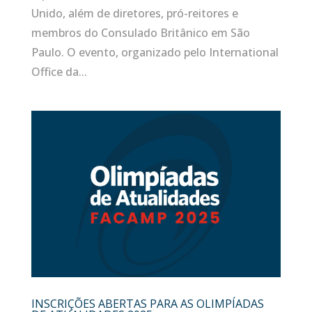
Unido, além de diretores, pró-reitores e
membros do Consulado Britânico em São
Paulo. O evento, organizado pelo International
Office da...
INSCRIÇÕES ABERTAS PARA AS OLIMPÍADAS