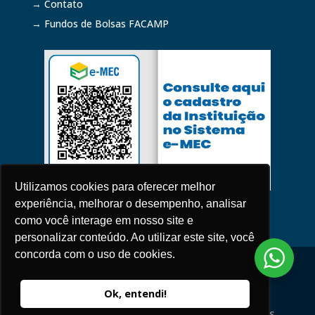
→ Contato
→ Fundos de Bolsas FACAMP
Utilizamos cookies para oferecer melhor
experiência, melhorar o desempenho, analisar
como você interage em nosso site e
personalizar conteúdo. Ao utilizar este site, você
concorda com o uso de cookies.
Política de Privacidade
2026 © Todos os Direitos Reservados |
Ok, entendi!
FACAMP – Centro Universitário de Campinas