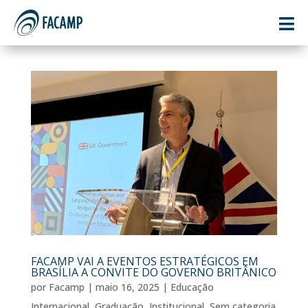

FACAMP VAI A EVENTOS ESTRATÉGICOS EM
BRASÍLIA A CONVITE DO GOVERNO BRITÂNICO
por
Facamp
|
maio 16, 2025
|
Educação
Internacional
,
Graduação
,
Institucional
,
Sem categoria