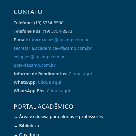
CONTATO
Telefone:
(19) 3754-8500
Telefone Pós:
(19) 3754-8573
E-mail:
informacoes@facamp.com.br
secretaria.academica@facamp.com.br
estagios@facamp.com.br
pos@facamp.com.br
Informe de Rendimentos:
Clique aqui
WhatsApp:
Clique aqui
WhatsApp Pós:
Clique aqui
PORTAL ACADÊMICO
→ Área exclusiva para alunos e professores
→ Biblioteca
→ Ouvidoria