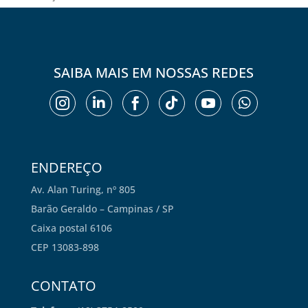
SAIBA MAIS EM NOSSAS REDES






ENDEREÇO
Av. Alan Turing, nº 805
Barão Geraldo – Campinas / SP
Caixa postal 6106
CEP 13083-898
CONTATO