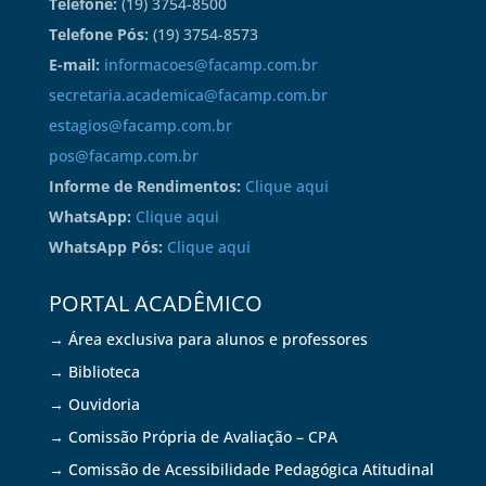
Telefone:
(19) 3754-8500
Telefone Pós:
(19) 3754-8573
E-mail:
informacoes@facamp.com.br
secretaria.academica@facamp.com.br
estagios@facamp.com.br
pos@facamp.com.br
Informe de Rendimentos:
Clique aqui
WhatsApp:
Clique aqui
WhatsApp Pós:
Clique aqui
PORTAL ACADÊMICO
→ Área exclusiva para alunos e professores
→ Biblioteca
→ Ouvidoria
→ Comissão Própria de Avaliação – CPA
→ Comissão de Acessibilidade Pedagógica Atitudinal