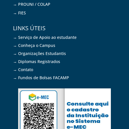
→ PROUNI / COLAP
→ FIES
LINKS ÚTEIS
→ Serviço de Apoio ao estudante
→ Conheça o Campus
→ Organizações Estudantis
→ Diplomas Registrados
→ Contato
→ Fundos de Bolsas FACAMP