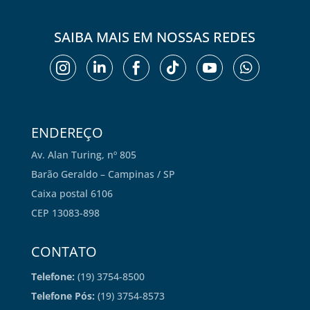
SAIBA MAIS EM NOSSAS REDES






ENDEREÇO
Av. Alan Turing, nº 805
Barão Geraldo – Campinas / SP
Caixa postal 6106
CEP 13083-898
CONTATO
Telefone:
(19) 3754-8500
Telefone Pós:
(19) 3754-8573