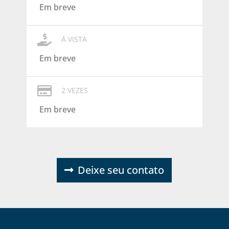
Em breve

Á VISTA
Em breve

2 VEZES
Em breve
Deixe seu contato