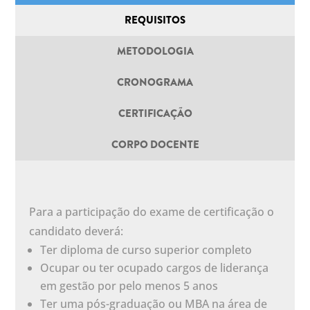
REQUISITOS
METODOLOGIA
CRONOGRAMA
CERTIFICAÇÃO
CORPO DOCENTE
Para a participação do exame de certificação o
candidato deverá:
Ter diploma de curso superior completo
Ocupar ou ter ocupado cargos de liderança
em gestão por pelo menos 5 anos
Ter uma pós-graduação ou MBA na área de