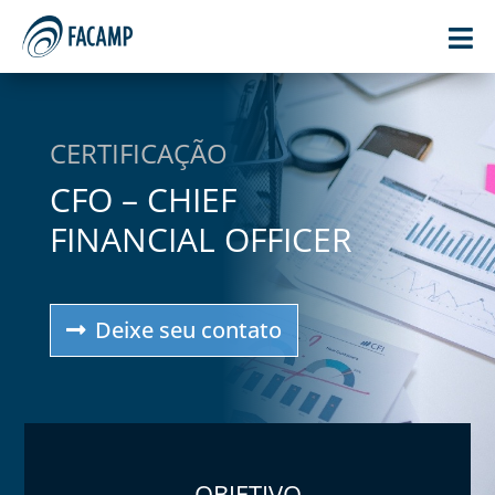

CERTIFICAÇÃO
CFO – CHIEF
FINANCIAL OFFICER
Deixe seu contato
OBJETIVO