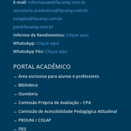
E-mail:
informacoes@facamp.com.br
secretaria.academica@facamp.com.br
estagios@facamp.com.br
pos@facamp.com.br
Informe de Rendimentos:
Clique aqui
WhatsApp:
Clique aqui
WhatsApp Pós:
Clique aqui
PORTAL ACADÊMICO
→ Área exclusiva para alunos e professores
→ Biblioteca
→ Ouvidoria
→ Comissão Própria de Avaliação – CPA
→ Comissão de Acessibilidade Pedagógica Atitudinal
→ PROUNI / COLAP
→ FIES