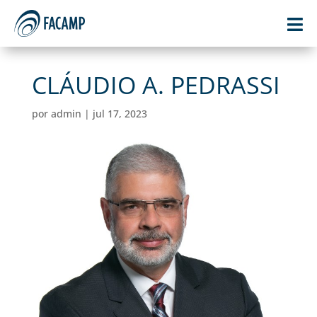

CLÁUDIO A. PEDRASSI
por
admin
|
jul 17, 2023