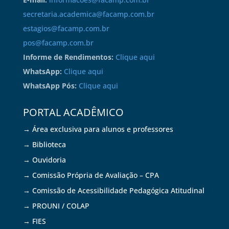
secretaria.academica@facamp.com.br
estagios@facamp.com.br
pos@facamp.com.br
Informe de Rendimentos:
Clique aqui
WhatsApp:
Clique aqui
WhatsApp Pós:
Clique aqui
PORTAL ACADÊMICO
→ Área exclusiva para alunos e professores
→ Biblioteca
→ Ouvidoria
→ Comissão Própria de Avaliação – CPA
→ Comissão de Acessibilidade Pedagógica Atitudinal
→ PROUNI / COLAP
→ FIES