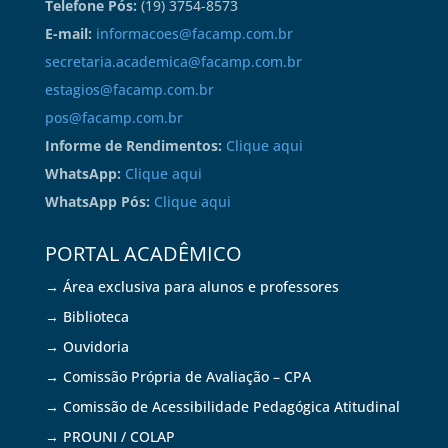
Telefone Pós:
(19) 3754-8573
E-mail:
informacoes@facamp.com.br
secretaria.academica@facamp.com.br
estagios@facamp.com.br
pos@facamp.com.br
Informe de Rendimentos:
Clique aqui
WhatsApp:
Clique aqui
WhatsApp Pós:
Clique aqui
PORTAL ACADÊMICO
→ Área exclusiva para alunos e professores
→ Biblioteca
→ Ouvidoria
→ Comissão Própria de Avaliação – CPA
→ Comissão de Acessibilidade Pedagógica Atitudinal
→ PROUNI / COLAP