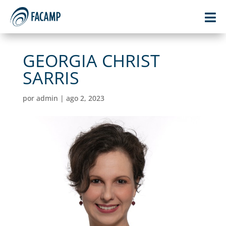

GEORGIA CHRIST
SARRIS
por
admin
|
ago 2, 2023