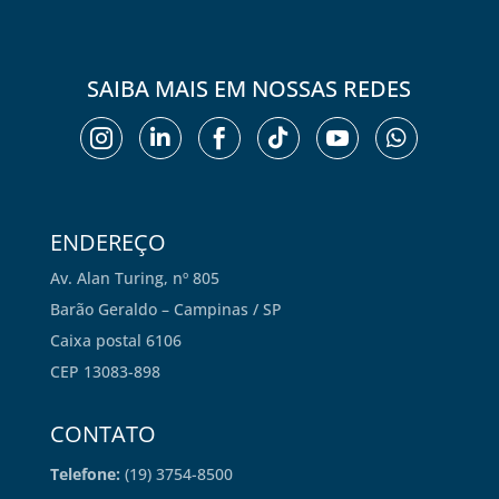
SAIBA MAIS EM NOSSAS REDES






ENDEREÇO
Av. Alan Turing, nº 805
Barão Geraldo – Campinas / SP
Caixa postal 6106
CEP 13083-898
CONTATO
Telefone:
(19) 3754-8500