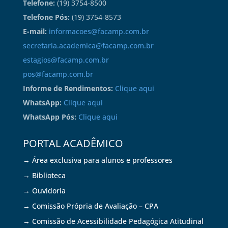
Telefone:
(19) 3754-8500
Telefone Pós:
(19) 3754-8573
E-mail:
informacoes@facamp.com.br
secretaria.academica@facamp.com.br
estagios@facamp.com.br
pos@facamp.com.br
Informe de Rendimentos:
Clique aqui
WhatsApp:
Clique aqui
WhatsApp Pós:
Clique aqui
PORTAL ACADÊMICO
→ Área exclusiva para alunos e professores
→ Biblioteca
→ Ouvidoria
→ Comissão Própria de Avaliação – CPA
→ Comissão de Acessibilidade Pedagógica Atitudinal