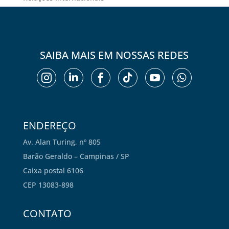
SAIBA MAIS EM NOSSAS REDES






ENDEREÇO
Av. Alan Turing, nº 805
Barão Geraldo – Campinas / SP
Caixa postal 6106
CEP 13083-898
CONTATO