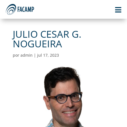

JULIO CESAR G.
NOGUEIRA
por
admin
|
jul 17, 2023