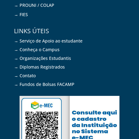
→ PROUNI / COLAP
→ FIES
LINKS ÚTEIS
→ Serviço de Apoio ao estudante
→ Conheça o Campus
→ Organizações Estudantis
→ Diplomas Registrados
→ Contato
→ Fundos de Bolsas FACAMP