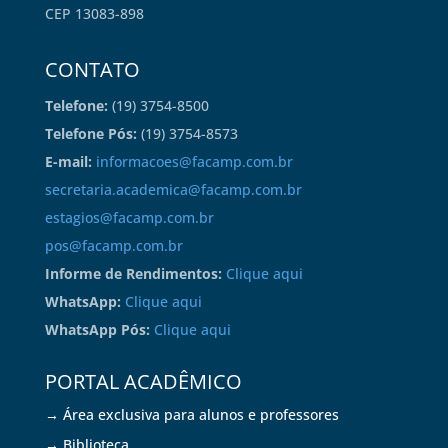
CEP 13083-898
CONTATO
Telefone:
(19) 3754-8500
Telefone Pós:
(19) 3754-8573
E-mail:
informacoes@facamp.com.br
secretaria.academica@facamp.com.br
estagios@facamp.com.br
pos@facamp.com.br
Informe de Rendimentos:
Clique aqui
WhatsApp:
Clique aqui
WhatsApp Pós:
Clique aqui
PORTAL ACADÊMICO
→ Área exclusiva para alunos e professores
→ Biblioteca