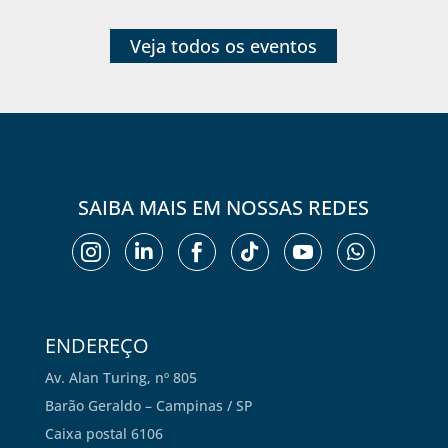
Veja todos os eventos
SAIBA MAIS EM NOSSAS REDES






ENDEREÇO
Av. Alan Turing, nº 805
Barão Geraldo – Campinas / SP
Caixa postal 6106