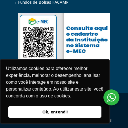
→ Fundos de Bolsas FACAMP
Utilizamos cookies para oferecer melhor
experiência, melhorar o desempenho, analisar
como você interage em nosso site e
personalizar conteúdo. Ao utilizar este site, você
concorda com o uso de cookies.
Política de Privacidade
2026 © Todos os Direitos Reservados |
Ok, entendi!
FACAMP – Centro Universitário de Campinas