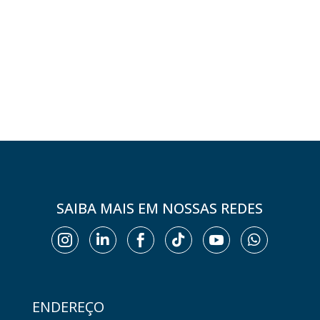
SAIBA MAIS EM NOSSAS REDES






ENDEREÇO