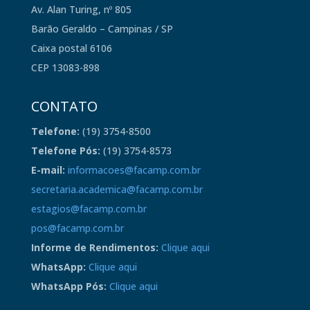
Av. Alan Turing, nº 805
Barão Geraldo – Campinas / SP
Caixa postal 6106
CEP 13083-898
CONTATO
Telefone:
(19) 3754-8500
Telefone Pós:
(19) 3754-8573
E-mail:
informacoes@facamp.com.br
secretaria.academica@facamp.com.br
estagios@facamp.com.br
pos@facamp.com.br
Informe de Rendimentos:
Clique aqui
WhatsApp:
Clique aqui
WhatsApp Pós:
Clique aqui