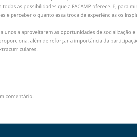
m todas as possibilidades que a FACAMP oferece. E, para mi
tes e perceber o quanto essa troca de experiências os insp
 alunos a aproveitarem as oportunidades de socialização e
oporciona, além de reforçar a importância da participaçã
xtracurriculares.
um comentário.