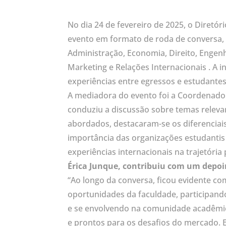
No dia 24 de fevereiro de 2025, o Diret
evento em formato de roda de conversa, 
Administração, Economia, Direito, Enge
Marketing e Relações Internacionais . A i
experiências entre egressos e estudante
A mediadora do evento foi a Coordenador
conduziu a discussão sobre temas relevan
abordados, destacaram-se os diferenciai
importância das organizações estudantis 
experiências internacionais na trajetória 
Érica Junque, contribuiu com um depoi
“Ao longo da conversa, ficou evidente 
oportunidades da faculdade, participand
e se envolvendo na comunidade acadêmica
e prontos para os desafios do mercado. E