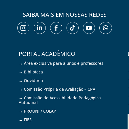
SAIBA MAIS EM NOSSAS REDES






PORTAL ACADÊMICO
→ Área exclusiva para alunos e professores
→ Biblioteca
→ Ouvidoria
→ Comissão Própria de Avaliação – CPA
→ Comissão de Acessibilidade Pedagógica
Atitudinal
→ PROUNI / COLAP
→ FIES