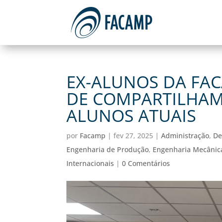
EX-ALUNOS DA FAC
DE COMPARTILHAM
ALUNOS ATUAIS
por
Facamp
|
fev 27, 2025
|
Administração
,
De
Engenharia de Produção
,
Engenharia Mecânic
Internacionais
|
0 Comentários