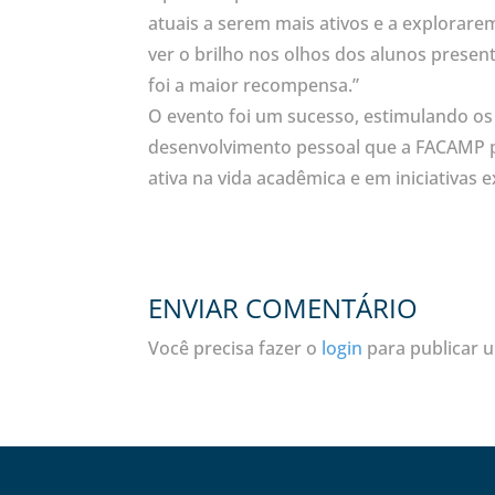
atuais a serem mais ativos e a explorare
ver o brilho nos olhos dos alunos presen
foi a maior recompensa.”
O evento foi um sucesso, estimulando os
desenvolvimento pessoal que a FACAMP pr
ativa na vida acadêmica e em iniciativas e
ENVIAR COMENTÁRIO
Você precisa fazer o
login
para publicar 