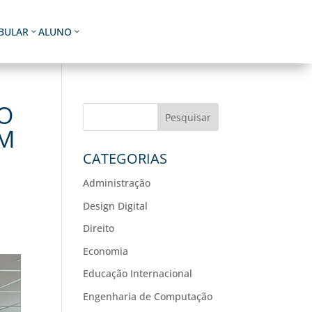
IBULAR
ALUNO
3
3
O
Pesquisar
OM
CATEGORIAS
Administração
Design Digital
Direito
Economia
Educação Internacional
Engenharia de Computação