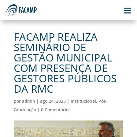

FACAMP REALIZA
SEMINÁRIO DE
GESTÃO MUNICIPAL
COM PRESENÇA DE
GESTORES PÚBLICOS
DA RMC
por
admin
|
ago 24, 2023
|
Institucional
,
Pós-
Graduação
|
0 Comentários