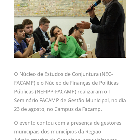
O Núcleo de Estudos de Conjuntura (NEC-
FACAMP) e o Núcleo de Finanças de Políticas
Públicas (NEFIPP-FACAMP) realizaram o I
Seminário FACAMP de Gestão Municipal, no dia
23 de agosto, no Campus da Facamp.
O evento contou com a presença de gestores
municipais dos municípios da Região