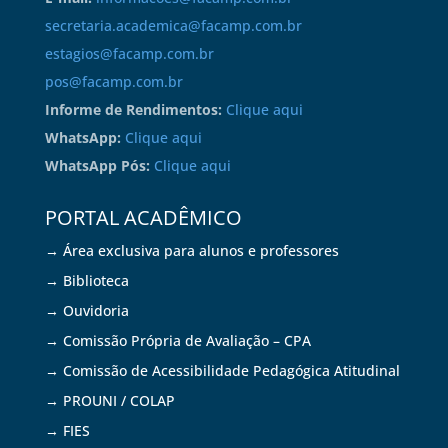
secretaria.academica@facamp.com.br
estagios@facamp.com.br
pos@facamp.com.br
Informe de Rendimentos:
Clique aqui
WhatsApp:
Clique aqui
WhatsApp Pós:
Clique aqui
PORTAL ACADÊMICO
→ Área exclusiva para alunos e professores
→ Biblioteca
→ Ouvidoria
→ Comissão Própria de Avaliação – CPA
→ Comissão de Acessibilidade Pedagógica Atitudinal
→ PROUNI / COLAP
→ FIES