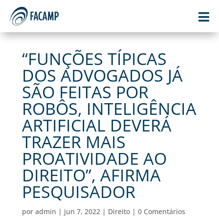

“FUNÇÕES TÍPICAS
DOS ADVOGADOS JÁ
SÃO FEITAS POR
ROBÔS, INTELIGÊNCIA
ARTIFICIAL DEVERÁ
TRAZER MAIS
PROATIVIDADE AO
DIREITO”, AFIRMA
PESQUISADOR
por
admin
|
jun 7, 2022
|
Direito
|
0 Comentários