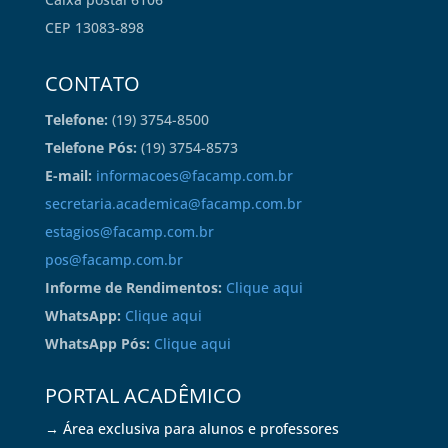
CEP 13083-898
CONTATO
Telefone:
(19) 3754-8500
Telefone Pós:
(19) 3754-8573
E-mail:
informacoes@facamp.com.br
secretaria.academica@facamp.com.br
estagios@facamp.com.br
pos@facamp.com.br
Informe de Rendimentos:
Clique aqui
WhatsApp:
Clique aqui
WhatsApp Pós:
Clique aqui
PORTAL ACADÊMICO
→ Área exclusiva para alunos e professores