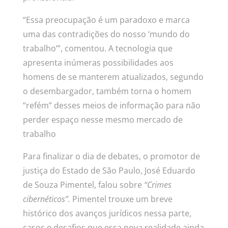
“Essa preocupac
ão é um paradoxo e marca
uma das contradições do nosso ‘mundo do
trabalho’”, comentou. A tecnologia que
apresenta inúmeras possibilidades aos
homens de se manterem atualizados, segundo
o desembargador, também torna o homem
“refém” desses meios de informação para não
perder espaço nesse mesmo mercado de
trabalho
Para finalizar o dia de debates, o promotor de
justiça do Estado de São Paulo, José Eduardo
de Souza Pimentel, falou sobre
“Crimes
cibernéticos”.
Pimentel trouxe um breve
histórico dos avanços jurídicos nessa parte,
casos e desafios que essa nova realidade ainda