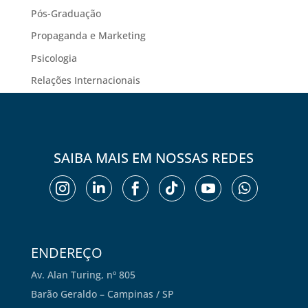
Pós-Graduação
Propaganda e Marketing
Psicologia
Relações Internacionais
SAIBA MAIS EM NOSSAS REDES






ENDEREÇO
Av. Alan Turing, nº 805
Barão Geraldo – Campinas / SP