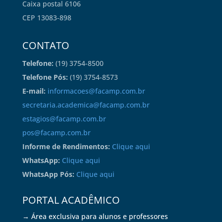
Caixa postal 6106
CEP 13083-898
CONTATO
Telefone:
(19) 3754-8500
Telefone Pós:
(19) 3754-8573
E-mail:
informacoes@facamp.com.br
secretaria.academica@facamp.com.br
estagios@facamp.com.br
pos@facamp.com.br
Informe de Rendimentos:
Clique aqui
WhatsApp:
Clique aqui
WhatsApp Pós:
Clique aqui
PORTAL ACADÊMICO
→ Área exclusiva para alunos e professores