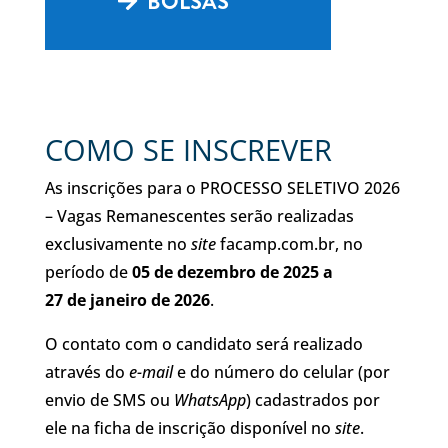
BOLSAS
COMO SE INSCREVER
As inscrições para o PROCESSO SELETIVO 2026
– Vagas Remanescentes serão realizadas
exclusivamente no
site
facamp.com.br
, no
período de
05 de dezembro de 2025
a
2
7
de
janeiro
de 202
6
.
O contato com o candidato será realizado
através do
e-mail
e do número do celular (por
envio de SMS ou
WhatsApp
) cadastrados por
ele na ficha de inscrição disponível no
site
.