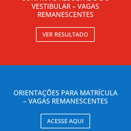
VESTIBULAR – VAGAS
REMANESCENTES
VER RESULTADO
ORIENTAÇÕES PARA MATRÍCULA
– VAGAS REMANESCENTES
ACESSE AQUI