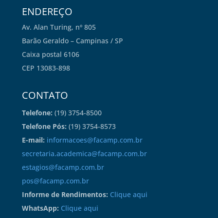
ENDEREÇO
Av. Alan Turing, nº 805
Barão Geraldo – Campinas / SP
Caixa postal 6106
CEP 13083-898
CONTATO
Telefone:
(19) 3754-8500
Telefone Pós:
(19) 3754-8573
E-mail:
informacoes@facamp.com.br
secretaria.academica@facamp.com.br
estagios@facamp.com.br
pos@facamp.com.br
Informe de Rendimentos:
Clique aqui
WhatsApp:
Clique aqui