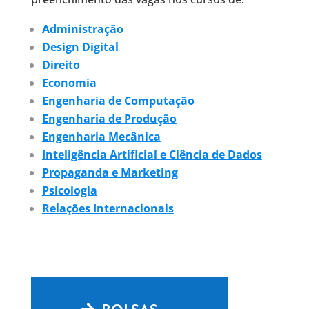
Administração
Design Digital
Direito
Economia
Engenharia de Computação
Engenharia de Produção
Engenharia Mecânica
Inteligência Artificial e Ciência de Dados
Propaganda e Marketing
Psicologia
Relações Internacionais