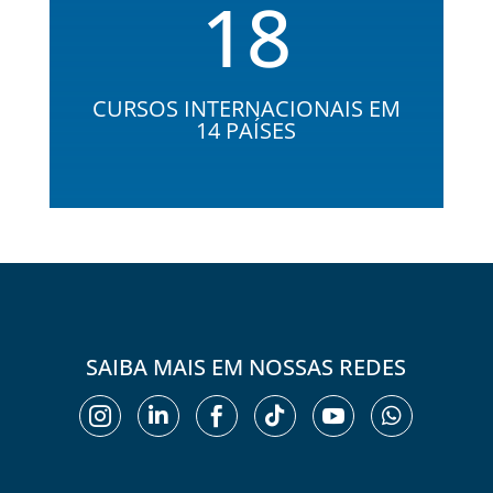
18
CURSOS INTERNACIONAIS EM
14 PAÍSES
SAIBA MAIS EM NOSSAS REDES





